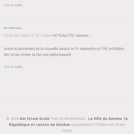
Lire la suite
EN TRAVAUX…
Posté sur Août 12, 2014 dans
ACTUALITÉS
,
Geneve
|
Avant le lancement de la nouvelle saison le 19 septembre à 19h, le théâtre
Am Stram Gram se fait une petite beauté!
Lire la suite
© 2026
Am Stram Gram
Tous Droits Réservés -
La Ville de Genève
,
la
République et canton de Genève
soutiennent le Théâtre Am Stram
Gram