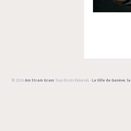
© 2026
Am Stram Gram
Tous Droits Réservés -
La Ville de Genève
,
la