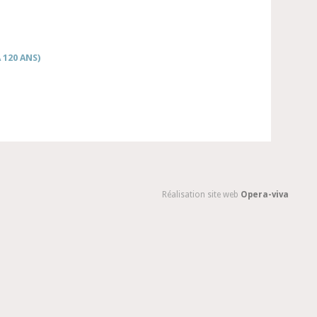
 120 ANS)
Réalisation site web
Opera-viva