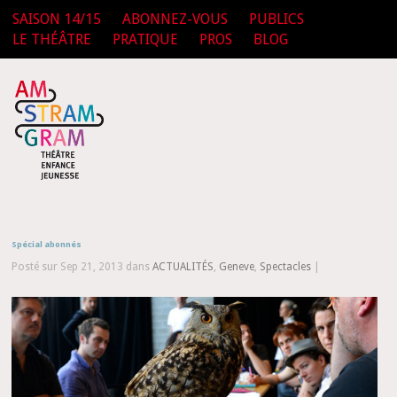
SAISON 14/15
ABONNEZ-VOUS
PUBLICS
LE THÉÂTRE
PRATIQUE
PROS
BLOG
Spécial abonnés
Posté sur Sep 21, 2013 dans
ACTUALITÉS
,
Geneve
,
Spectacles
|