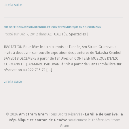
Lire la suite
EXPOSITION NATASHA KRENBOL ET CONTE EN MUSIQUE ENZO CORMANN
Posté sur Déc 7, 2012 dans
ACTUALITÉS
,
Spectacles
|
INVITATION Pour fêter le dernier mois de l’année, Am Stram Gram vous
invite à découvrir sa nouvelle exposition des peintures de Natasha Krenbol
SAMEDI 8 DECEMBRE à partir de 18h Avec un CONTE EN MUSIQUE D’ENZO
CORMANN ET JEAN-MARC PADOVANI à 19h à partir de 9 ans Entrée libre sur
réservation au 022 735 79 […]
Lire la suite
© 2026
Am Stram Gram
Tous Droits Réservés -
La Ville de Genève
,
la
République et canton de Genève
soutiennent le Théâtre Am Stram
Gram