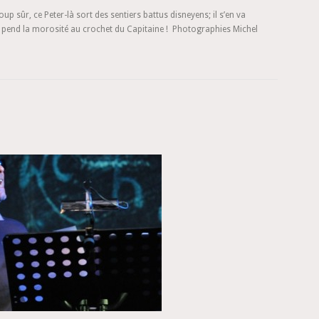
 sûr, ce Peter-là sort des sentiers battus disneyens; il s’en va
 et pend la morosité au crochet du Capitaine ! Photographies Michel