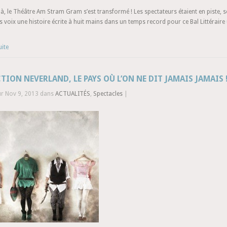
là, le Théâtre Am Stram Gram s’est transformé ! Les spectateurs étaient en piste, so
s voix une histoire écrite à huit mains dans un temps record pour ce Bal Littéraire 
uite
TION NEVERLAND, LE PAYS OÙ L’ON NE DIT JAMAIS JAMAIS 
ur Nov 9, 2013 dans
ACTUALITÉS
,
Spectacles
|