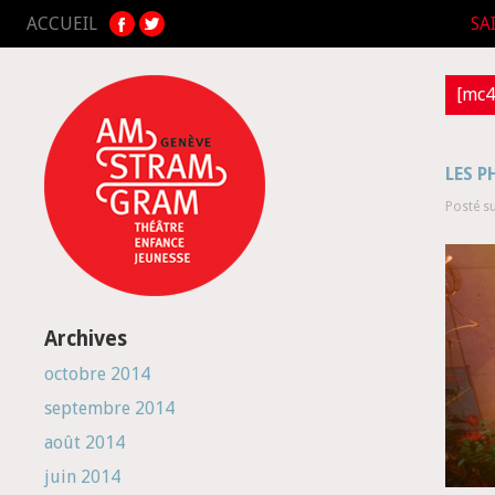
ACCUEIL
SA
[mc4
LES 
Posté s
Archives
octobre 2014
septembre 2014
août 2014
juin 2014