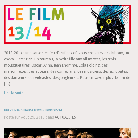
2013-2014 : une saison en feu d’artifices où vous croiserez des hiboux, un
cheval, Peter Pan, un taureau, la petite fille aux allumettes, les trois
mousquetaires, Oscar, Anna, Jean Lhomme, Lola Folding, des
marionnettes, des auteurs, des comédiens, des musiciens, des acrobates,
des danseurs, des vidéastes, des jongleurs… Pour en savoir plus, le film de
[…]
Lire la suite
DÉBUT DES ATELIERS D’AM STRAM GRAM
Posté sur Août 29, 2013 dans
ACTUALITÉS
|