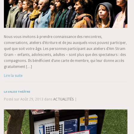
Nous vous invitons à prendre connaissance des rencontres,
conversations, ateliers d’écriture et de jeu auxquels vous pouvez participer,
quel que soit votre âge. Les personnes participant aux ateliers d’Am Stram
Gram – enfants, adolescents, adultes – sont plus que des spectateurs : des
compagnons. Ils bénéficient d’une carte de membre, qui leur donne accès
gratuitement […]
Lire la suite
LA VALISE THÉÂTRE
Posté sur Août 29, 2013 dans
ACTUALITÉS
|