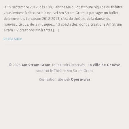
le 15 septembre 2012, dès 19h, Fabrice Melquiot et toute l’équipe du théâtre
vous invitent à découvrir le nouvel Am Stram Gram et partager un buffet
de bienvenue. La saison 2012-2013, c’est du théâtre, de la danse, du
nouveau cirque, de la musique… 13 spectacles, dont 2 créations Am Stram
Gram + 2 créations itinérantes […]
Lire la suite
© 2026
Am Stram Gram
Tous Droits Réservés -
La Ville de Genève
soutient le Théâtre Am Stram Gram
Réalisation site web
Opera-viva