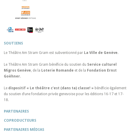
SOUTIENS
Le Théâtre Am Stram Gram est subventionné par
La Ville de Genève
.
Le Théâtre Am Stram Gram bénéficie du soutien du
Service culturel
Migros Genève
, de la
Loterie Romande
et de la
Fondation Ernst
Goëhner
.
Le
dispositif « Le théâtre c’est (dans ta) classe! »
bénéficie également
du soutien d’une fondation privée genevoise pour les éditions 16-17 et 17-
18.
PARTENAIRES
COPRODUCTEURS
PARTENAIRES MÉDIAS