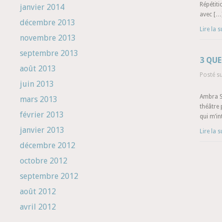
Répétiti
janvier 2014
avec […
décembre 2013
Lire la s
novembre 2013
septembre 2013
3 QU
août 2013
Posté s
juin 2013
Ambra S
mars 2013
théâtre 
février 2013
qui m’in
janvier 2013
Lire la s
décembre 2012
octobre 2012
septembre 2012
août 2012
avril 2012