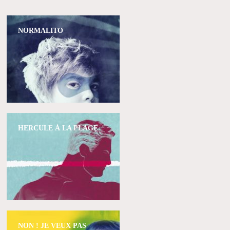
NORMALITO
HERCULE À LA PLAGE
NON ! JE VEUX PAS