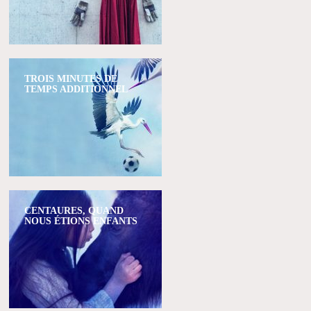
TROIS MINUTES DE
TEMPS ADDITIONNEL
CENTAURES, QUAND
NOUS ÉTIONS ENFANTS