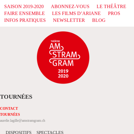
SAISON 2019-2020
ABONNEZ-VOUS
LE THÉÂTRE
FAIRE ENSEMBLE
LES FILMS D’ARIANE
PROS
INFOS PRATIQUES
NEWSLETTER
BLOG
TOURNÉES
CONTACT
TOURNÉES
aurelie.lagille@amstramgram.ch
DISPOSITIFS
SPECTACLES