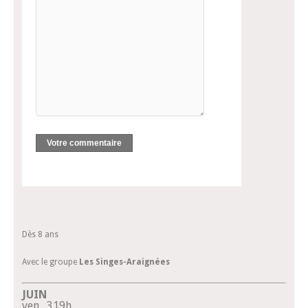
Dès 8 ans
Avec le groupe
Les Singes-Araignées
JUIN
ven
3
19h