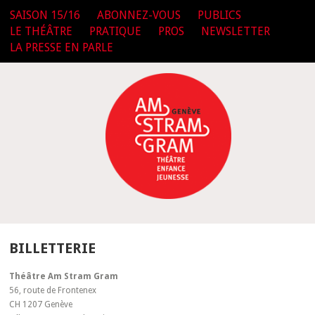
SAISON 15/16
ABONNEZ-VOUS
PUBLICS
LE THÉÂTRE
PRATIQUE
PROS
NEWSLETTER
LA PRESSE EN PARLE
BILLETTERIE
Théâtre Am Stram Gram
56, route de Frontenex
CH 1207 Genève