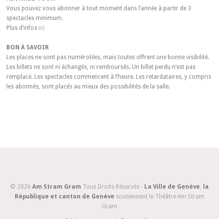
Vous pouvez vous abonner à tout moment dans l’année à partir de 3
spectacles minimum.
Plus d’infos
ici
BON À SAVOIR
Les places ne sont pas numérotées, mais toutes offrent une bonne visibilité.
Les billets ne sont ni échangés, ni remboursés. Un billet perdu n’est pas
remplacé. Les spectacles commencent à l’heure. Les retardataires, y compris
les abonnés, sont placés au mieux des possibilités de la salle.
© 2026
Am Stram Gram
Tous Droits Réservés -
La Ville de Genève
,
la
République et canton de Genève
soutiennent le Théâtre Am Stram
Gram