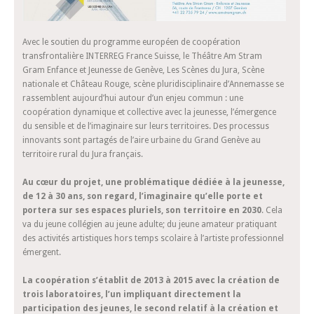
Avec le soutien du programme européen de coopération
transfrontalière INTERREG France Suisse, le Théâtre Am Stram
Gram Enfance et Jeunesse de Genève, Les Scènes du Jura, Scène
nationale et Château Rouge, scène pluridisciplinaire d’Annemasse se
rassemblent aujourd’hui autour d’un enjeu commun : une
coopération dynamique et collective avec la jeunesse, l’émergence
du sensible et de l’imaginaire sur leurs territoires. Des processus
innovants sont partagés de l’aire urbaine du Grand Genève au
territoire rural du Jura français.
Au cœur du projet, une problématique dédiée à la jeunesse,
de 12 à 30 ans, son regard, l’imaginaire qu’elle porte et
portera sur ses espaces pluriels, son territoire en 2030
. Cela
va du jeune collégien au jeune adulte; du jeune amateur pratiquant
des activités artistiques hors temps scolaire à l’artiste professionnel
émergent.
La coopération s’établit de 2013 à 2015 avec la création de
trois laboratoires, l’un impliquant directement la
participation des jeunes, le second relatif à la création et