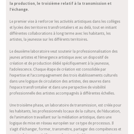
la production, le troisième relatif à la transmission et
l’échange.
Le premier vise à renforcer les activités artistiques dans les collèges
et lycées des territoires transfrontaliers et au delà, tout en initiant
différentes collaborations à long terme avec les habitants, les
artistes, la jeunesse sur les différents territoires.
Le deuxième laboratoire veut soutenir la professionnalisation des
jeunes artistes et l’émergence artistique avec un dispositif de
création et de production dédié spécifiquement à la jeunesse,
l’adolescence. Chaque étape de création est consolidée par
l’expertise et l’accompagnement des trois établissements culturels
dans une logique de circulation des artistes, des œuvres dans
l’espace transfrontalier et dans une perspective de visibilité
professionnelle des artistes accompagnés à différentes échelles.
Une troisième phase, un laboratoire de transmission, est créée pour
les habitants, les professionnels locaux de la culture, de l’éducation,
de l’animation travaillant sur la médiation artistique, dans une
logique de mise en réseau européen sur ce type de processus. Il
s’agit d’échanger, former, transmettre, partager des compétences et