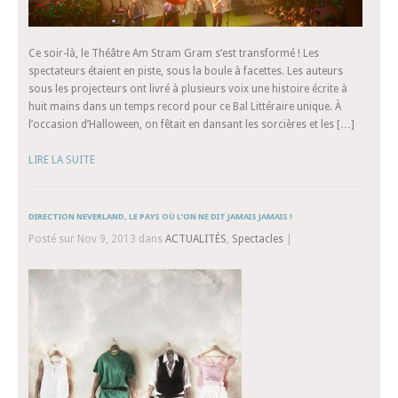
Ce soir-là, le Théâtre Am Stram Gram s’est transformé ! Les
spectateurs étaient en piste, sous la boule à facettes. Les auteurs
sous les projecteurs ont livré à plusieurs voix une histoire écrite à
huit mains dans un temps record pour ce Bal Littéraire unique. À
l’occasion d’Halloween, on fêtait en dansant les sorcières et les […]
LIRE LA SUITE
DIRECTION NEVERLAND, LE PAYS OÙ L’ON NE DIT JAMAIS JAMAIS !
Posté sur Nov 9, 2013 dans
ACTUALITÉS
,
Spectacles
|