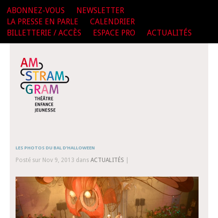
ABONNEZ-VOUS
NEWSLETTER
LA PRESSE EN PARLE
CALENDRIER
BILLETTERIE / ACCÈS
ESPACE PRO
ACTUALITÉS
LES PHOTOS DU BAL D’HALLOWEEN
Posté sur Nov 9, 2013 dans
ACTUALITÉS
|