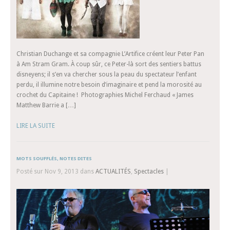
Christian Duchange et sa compagnie L’Artifice créent leur Peter Pan
à Am Stram Gram. À coup sûr, ce Peter-là sort des sentiers battus
disneyens; il s’en va chercher sous la peau du spectateur l’enfant
perdu, il illumine notre besoin d’imaginaire et pend la morosité au
crochet du Capitaine ! Photographies Michel Ferchaud « James
Matthew Barrie a […]
LIRE LA SUITE
MOTS SOUFFLÉS, NOTES DITES
Posté sur Nov 9, 2013 dans
ACTUALITÉS
,
Spectacles
|